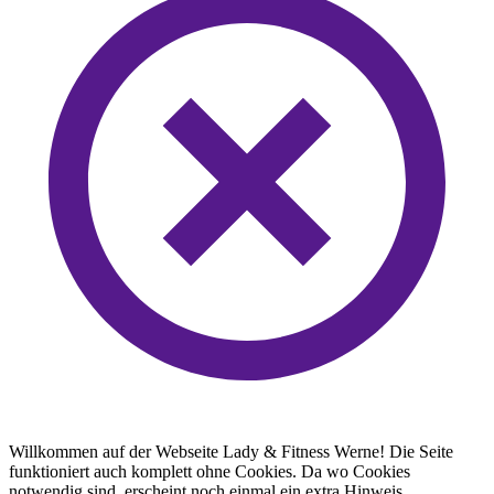
Willkommen auf der Webseite Lady & Fitness Werne! Die Seite
funktioniert auch komplett ohne Cookies. Da wo Cookies
notwendig sind, erscheint noch einmal ein extra Hinweis.