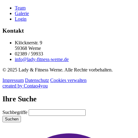
Team
Galerie
Login
Kontakt
Klöcknerstr. 9
59368 Werne
02389 / 59933
info@lady-fitness-werne.de
© 2025 Lady & Fitness Werne. Alle Rechte vorbehalten.
Impressum
Datenschutz
Cookies verwalten
created by Contao4you
Ihre Suche
Suchbegriffe
Suchen